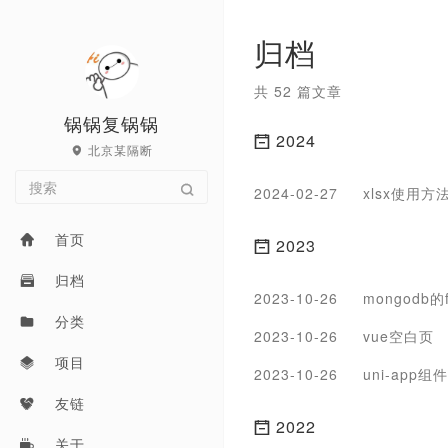
归档
共 52 篇文章
锅锅复锅锅
2024
北京某隔断
2024-02-27
xlsx使用方
首页
2023
归档
2023-10-26
mongodb的
分类
2023-10-26
vue空白页
项目
2023-10-26
uni-app
友链
2022
关于