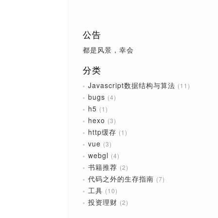
公告
都是风景，幸会
分类
Javascript数据结构与算法
11
bugs
4
h5
1
hexo
3
http缓存
1
vue
3
webgl
4
书籍推荐
2
代码之外的生存指南
7
工具
10
投资理财
2